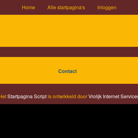
Home
Alle startpagina's
Inloggen
Contact
Het
Startpagina Script
is ontwikkeld door
Vrolijk Internet Service