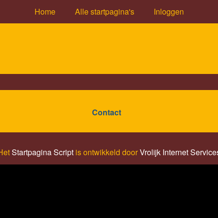
Home
Alle startpagina's
Inloggen
Contact
Het
Startpagina Script
is ontwikkeld door
Vrolijk Internet Service